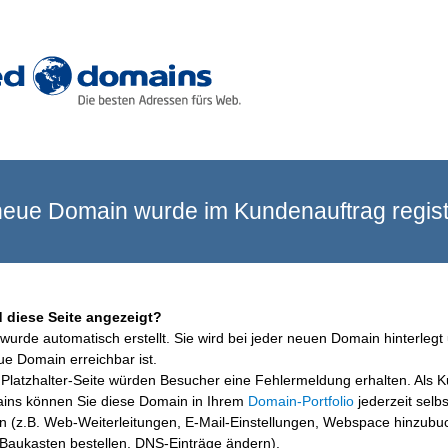
eue Domain wurde im Kundenauftrag registr
 diese Seite angezeigt?
wurde automatisch erstellt. Sie wird bei jeder neuen Domain hinterlegt 
ue Domain erreichbar ist.
Platzhalter-Seite würden Besucher eine Fehlermeldung erhalten. Als 
ins können Sie diese Domain in Ihrem
Domain-Portfolio
jederzeit selbs
en (z.B. Web-Weiterleitungen, E-Mail-Einstellungen, Webspace hinzubu
aukasten bestellen, DNS-Einträge ändern).