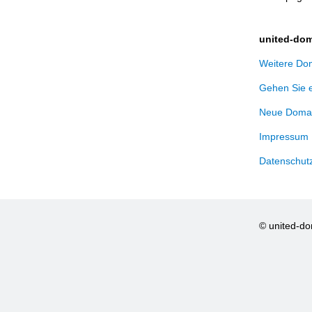
united-dom
Weitere Dom
Gehen Sie 
Neue Domai
Impressum
Datenschut
© united-d