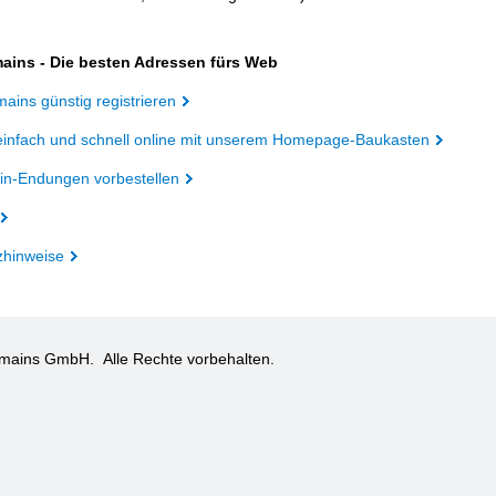
ains - Die besten Adressen fürs Web
ains günstig registrieren
einfach und schnell online mit unserem Homepage-Baukasten
n-Endungen vorbestellen
zhinweise
omains GmbH.
Alle Rechte vorbehalten.